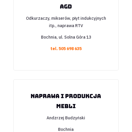
AGD
Odkurzaczy, mikserów, płyt indukcyjnych
itp., naprawa RTV
Bochnia, ul. Solna Góra 13
tel.
505 698 635
Naprawa i produkcja
mebli
Andzrzej Budzyński
Bochnia