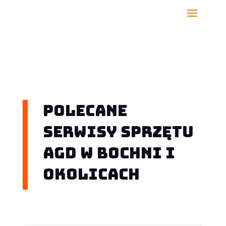
Polecane
serwisy sprzętu
AGD w Bochni i
okolicach