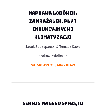
Naprawa lodówek,
zamrażalek, płyt
indukcyjnych i
klimatyzacji
Jacek Szczepański & Tomasz Kawa
Kraków, Wieliczka
tel. 501 421 950, 604 238 624
Serwis małego sprzętu