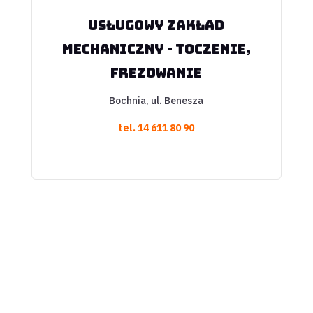
Usługowy zakład
mechaniczny - toczenie,
frezowanie
Bochnia, ul. Benesza
tel.
14 611 80 90