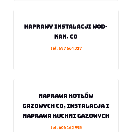
Naprawy instalacji wod-
kan, CO
tel.
697 664 317
Naprawa kotłów
gazowych CO, instalacja i
naprawa kuchni gazowych
tel.
606 162 995