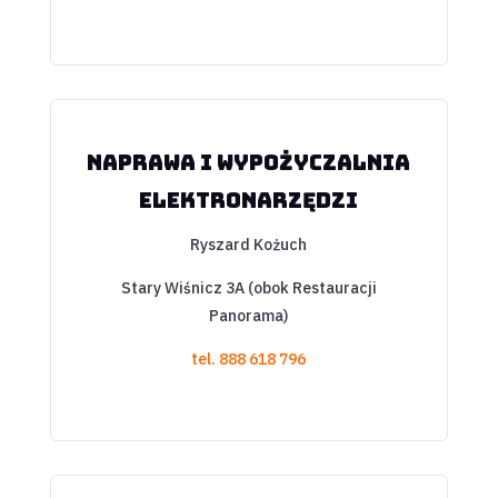
Naprawa i wypożyczalnia
elektronarzędzi
Ryszard Kożuch
Stary Wiśnicz 3A (obok Restauracji
Panorama)
tel. 888 618 796