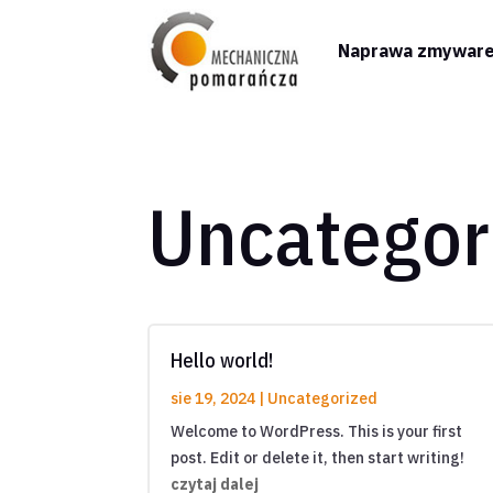
Naprawa zmywar
Uncategor
Hello world!
sie 19, 2024
|
Uncategorized
Welcome to WordPress. This is your first
post. Edit or delete it, then start writing!
czytaj dalej