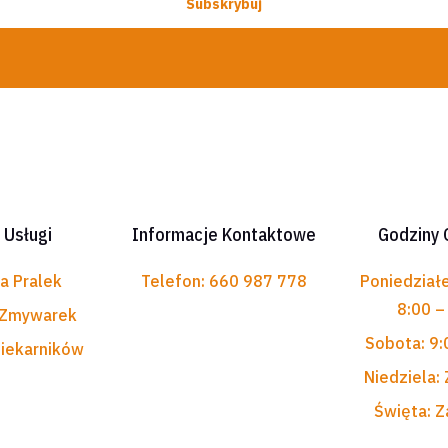
Subskrybuj
 Usługi
Informacje Kontaktowe
Godziny 
a Pralek
Telefon: 660 987 778
Poniedziałe
8:00 –
 Zmywarek
Sobota: 9:
iekarników
Niedziela:
Święta: 