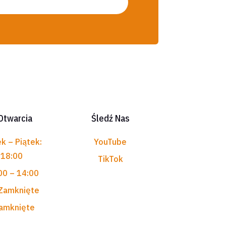
Otwarcia
Śledź Nas
k – Piątek:
YouTube
 18:00
TikTok
00 – 14:00
 Zamknięte
Zamknięte